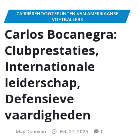
CARRIÈREHOOGTEPUNTEN VAN AMERIKAANSE
VOETBALLERS
Carlos Bocanegra:
Clubprestaties,
Internationale
leiderschap,
Defensieve
vaardigheden
Max Donovan
Feb 27, 2026
0