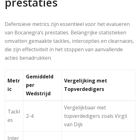
prestaties
Defensieve metrics zijn essentieel voor het evalueren
van Bocanegra’s prestaties. Belangrijke statistieken
omvatten gemaakte tackles, intercepties en clearnaces,
die zijn effectiviteit in het stoppen van aanvallende
acties benadrukken.
Gemiddeld
Metr
Vergelijking met
per
ic
Topverdedigers
Wedstrijd
Vergelijkbaar met
Tackl
2-4
topverdedigers zoals Virgil
es
van Dijk
Inter