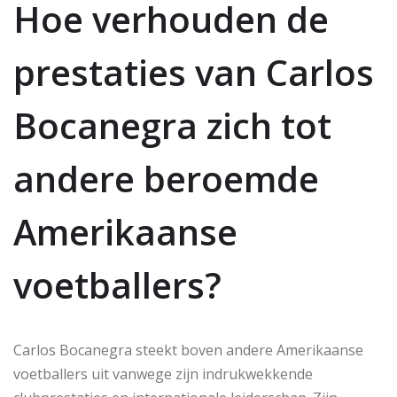
Hoe verhouden de
prestaties van Carlos
Bocanegra zich tot
andere beroemde
Amerikaanse
voetballers?
Carlos Bocanegra steekt boven andere Amerikaanse
voetballers uit vanwege zijn indrukwekkende