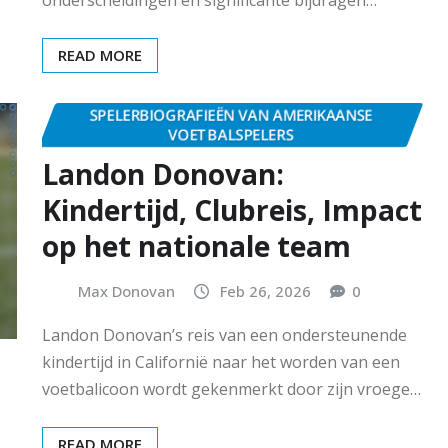
READ MORE
SPELERBIOGRAFIEËN VAN AMERIKAANSE
VOETBALSPELERS
Landon Donovan:
Kindertijd, Clubreis, Impact
op het nationale team
Max Donovan
Feb 26, 2026
0
Landon Donovan’s reis van een ondersteunende
kindertijd in Californië naar het worden van een
voetbalicoon wordt gekenmerkt door zijn vroege…
READ MORE