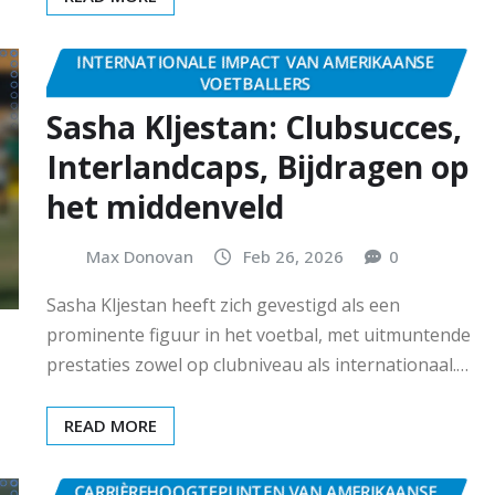
INTERNATIONALE IMPACT VAN AMERIKAANSE
VOETBALLERS
Sasha Kljestan: Clubsucces,
Interlandcaps, Bijdragen op
het middenveld
Max Donovan
Feb 26, 2026
0
Sasha Kljestan heeft zich gevestigd als een
prominente figuur in het voetbal, met uitmuntende
prestaties zowel op clubniveau als internationaal.…
READ MORE
CARRIÈREHOOGTEPUNTEN VAN AMERIKAANSE