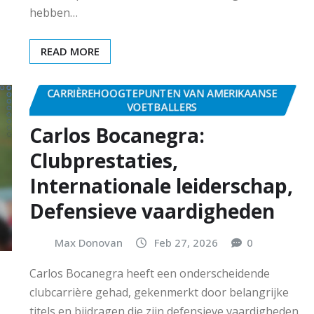
hebben…
READ MORE
CARRIÈREHOOGTEPUNTEN VAN AMERIKAANSE
VOETBALLERS
Carlos Bocanegra:
Clubprestaties,
Internationale leiderschap,
Defensieve vaardigheden
Max Donovan
Feb 27, 2026
0
Carlos Bocanegra heeft een onderscheidende
clubcarrière gehad, gekenmerkt door belangrijke
titels en bijdragen die zijn defensieve vaardigheden