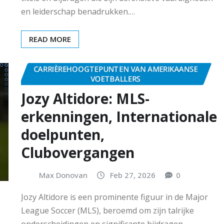
en leiderschap benadrukken.…
READ MORE
CARRIÈREHOOGTEPUNTEN VAN AMERIKAANSE
VOETBALLERS
Jozy Altidore: MLS-
erkenningen, Internationale
doelpunten,
Clubovergangen
Max Donovan
Feb 27, 2026
0
Jozy Altidore is een prominente figuur in de Major
League Soccer (MLS), beroemd om zijn talrijke
onderscheidingen en significante bijdragen…