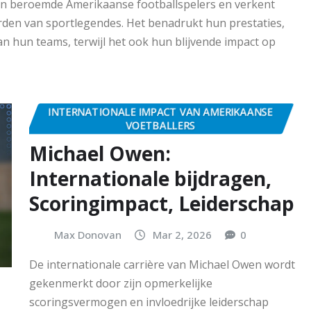
s van beroemde Amerikaanse footballspelers en verkent
rden van sportlegendes. Het benadrukt hun prestaties,
an hun teams, terwijl het ook hun blijvende impact op
INTERNATIONALE IMPACT VAN AMERIKAANSE
VOETBALLERS
Michael Owen:
Internationale bijdragen,
Scoringimpact, Leiderschap
Max Donovan
Mar 2, 2026
0
De internationale carrière van Michael Owen wordt
gekenmerkt door zijn opmerkelijke
scoringsvermogen en invloedrijke leiderschap