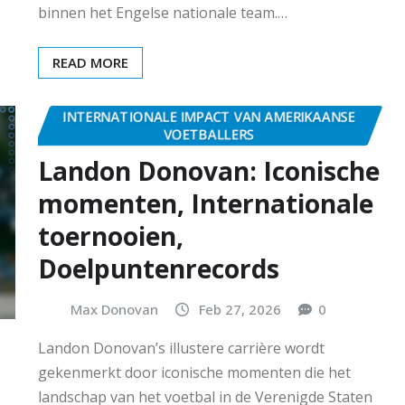
binnen het Engelse nationale team.…
READ MORE
INTERNATIONALE IMPACT VAN AMERIKAANSE
VOETBALLERS
Landon Donovan: Iconische
momenten, Internationale
toernooien,
Doelpuntenrecords
Max Donovan
Feb 27, 2026
0
Landon Donovan’s illustere carrière wordt
gekenmerkt door iconische momenten die het
landschap van het voetbal in de Verenigde Staten