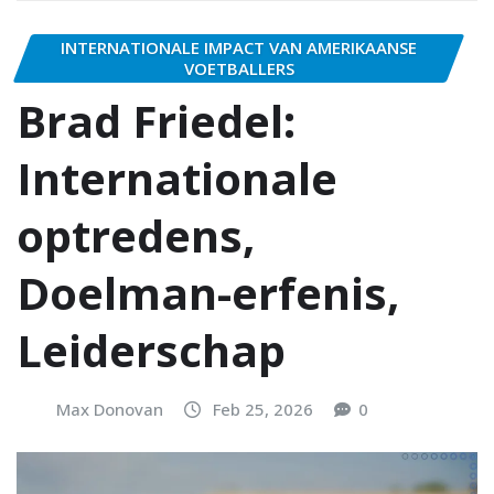
INTERNATIONALE IMPACT VAN AMERIKAANSE
VOETBALLERS
Brad Friedel:
Internationale
optredens,
Doelman-erfenis,
Leiderschap
Max Donovan
Feb 25, 2026
0