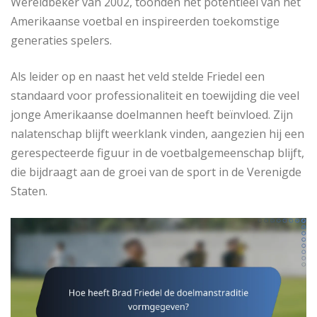
Wereldbeker van 2002, toonden het potentieel van het
Amerikaanse voetbal en inspireerden toekomstige
generaties spelers.
Als leider op en naast het veld stelde Friedel een
standaard voor professionaliteit en toewijding die veel
jonge Amerikaanse doelmannen heeft beïnvloed. Zijn
nalatenschap blijft weerklank vinden, aangezien hij een
gerespecteerde figuur in de voetbalgemeenschap blijft,
die bijdraagt aan de groei van de sport in de Verenigde
Staten.