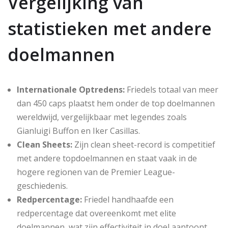
Vergelijking van
statistieken met andere
doelmannen
Internationale Optredens:
Friedels totaal van meer
dan 450 caps plaatst hem onder de top doelmannen
wereldwijd, vergelijkbaar met legendes zoals
Gianluigi Buffon en Iker Casillas.
Clean Sheets:
Zijn clean sheet-record is competitief
met andere topdoelmannen en staat vaak in de
hogere regionen van de Premier League-
geschiedenis.
Redpercentage:
Friedel handhaafde een
redpercentage dat overeenkomt met elite
doelmannen, wat zijn effectiviteit in doel aantoont.