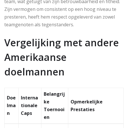
team, wat getuigt van zijn betrouwbaarheid en fitheid.
Zijn vermogen om consistent op een hoog niveau te
presteren, heeft hem respect opgeleverd van zowel
teamgenoten als tegenstanders.
Vergelijking met andere
Amerikaanse
doelmannen
Belangrij
Doe
Interna
ke
Opmerkelijke
lma
tionale
Toernooi
Prestaties
n
Caps
en