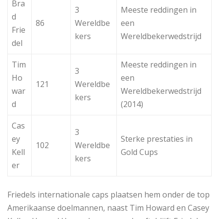
Bra
3
Meeste reddingen in
d
86
Wereldbe
een
Frie
kers
Wereldbekerwedstrijd
del
Tim
Meeste reddingen in
3
Ho
een
121
Wereldbe
war
Wereldbekerwedstrijd
kers
d
(2014)
Cas
3
ey
Sterke prestaties in
102
Wereldbe
Kell
Gold Cups
kers
er
Friedels internationale caps plaatsen hem onder de top
Amerikaanse doelmannen, naast Tim Howard en Casey