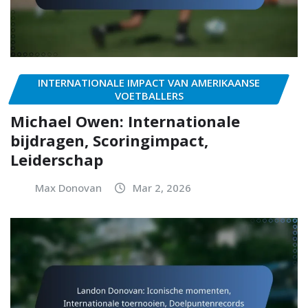
INTERNATIONALE IMPACT VAN AMERIKAANSE
VOETBALLERS
Michael Owen: Internationale
bijdragen, Scoringimpact,
Leiderschap
Max Donovan
Mar 2, 2026