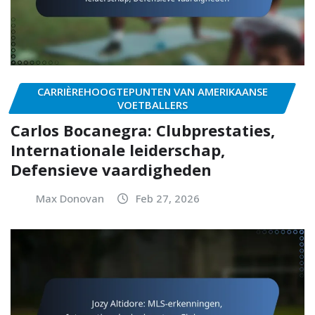
CARRIÈREHOOGTEPUNTEN VAN AMERIKAANSE
VOETBALLERS
Carlos Bocanegra: Clubprestaties,
Internationale leiderschap,
Defensieve vaardigheden
Max Donovan
Feb 27, 2026