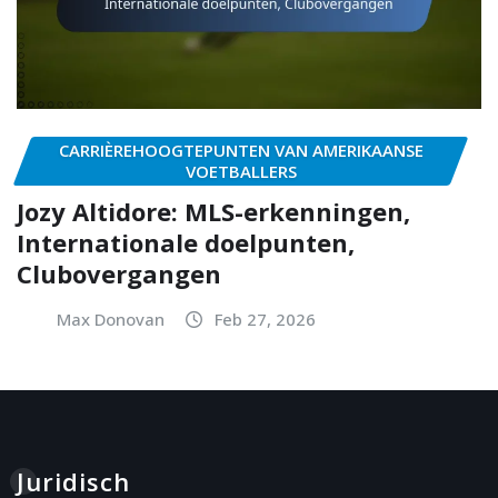
CARRIÈREHOOGTEPUNTEN VAN AMERIKAANSE
VOETBALLERS
Jozy Altidore: MLS-erkenningen,
Internationale doelpunten,
Clubovergangen
Max Donovan
Feb 27, 2026
Juridisch