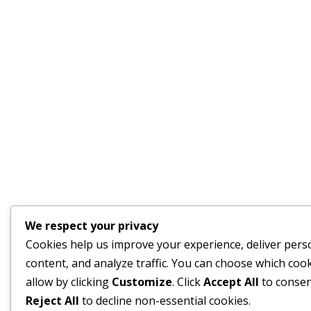
We respect your privacy
Cookies help us improve your experience, deliver pers
content, and analyze traffic. You can choose which cook
allow by clicking
Customize
. Click
Accept All
to consen
Reject All
to decline non-essential cookies.