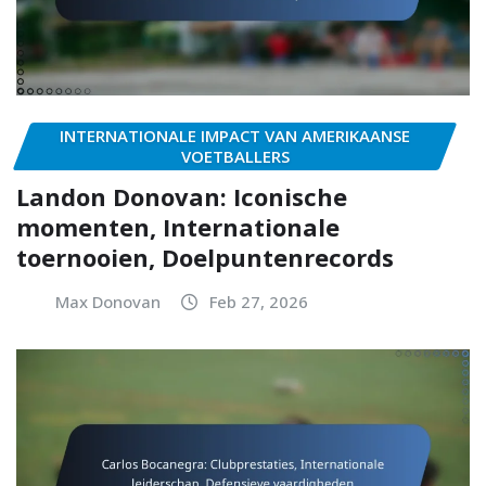
INTERNATIONALE IMPACT VAN AMERIKAANSE
VOETBALLERS
Landon Donovan: Iconische
momenten, Internationale
toernooien, Doelpuntenrecords
Max Donovan
Feb 27, 2026