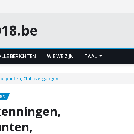
18.be
ALLE BERICHTEN
WIE WE ZIJN
TAAL
 doelpunten, Clubovergangen
RS
kenningen,
unten,