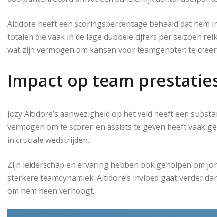
Altidore heeft een scoringspercentage behaald dat hem i
totalen die vaak in de lage dubbele cijfers per seizoen reik
wat zijn vermogen om kansen voor teamgenoten te creër
Impact op team prestatie
Jozy Altidore’s aanwezigheid op het veld heeft een subst
vermogen om te scoren en assists te geven heeft vaak gel
in cruciale wedstrijden.
Zijn leiderschap en ervaring hebben ook geholpen om jon
sterkere teamdynamiek. Altidore’s invloed gaat verder dan
om hem heen verhoogt.