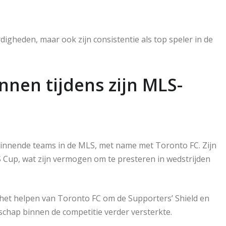
igheden, maar ook zijn consistentie als top speler in de
en tijdens zijn MLS-
winnende teams in de MLS, met name met Toronto FC. Zijn
S Cup, wat zijn vermogen om te presteren in wedstrijden
 het helpen van Toronto FC om de Supporters’ Shield en
chap binnen de competitie verder versterkte.