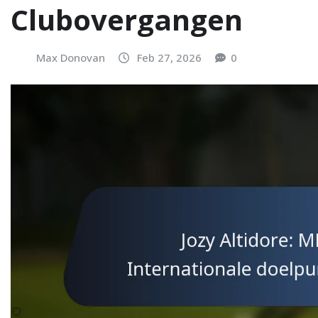
Clubovergangen
Max Donovan
Feb 27, 2026
0