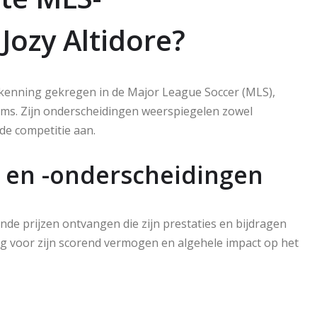
Jozy Altidore?
 erkenning gekregen in de Major League Soccer (MLS),
eams. Zijn onderscheidingen weerspiegelen zowel
 de competitie aan.
n en -onderscheidingen
lende prijzen ontvangen die zijn prestaties en bijdragen
 voor zijn scorend vermogen en algehele impact op het