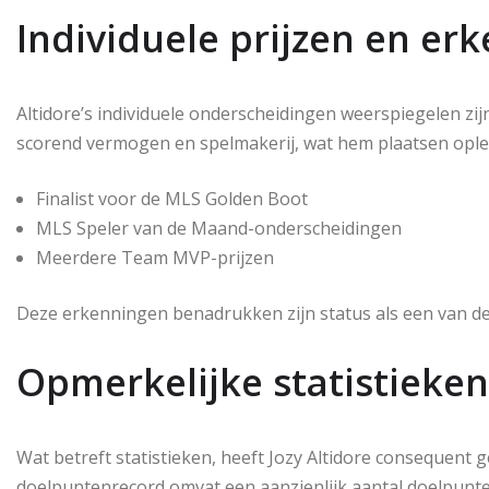
Individuele prijzen en er
Altidore’s individuele onderscheidingen weerspiegelen zijn
scorend vermogen en spelmakerij, wat hem plaatsen opleve
Finalist voor de MLS Golden Boot
MLS Speler van de Maand-onderscheidingen
Meerdere Team MVP-prijzen
Deze erkenningen benadrukken zijn status als een van de t
Opmerkelijke statistieken
Wat betreft statistieken, heeft Jozy Altidore consequent 
doelpuntenrecord omvat een aanzienlijk aantal doelpunten