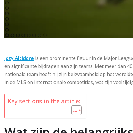
Jozy Altidore
is een prominente figuur in de Major Leagu
en significante bijdragen aan zijn teams. Met meer dan 4
nationale team heeft hij zijn bekwaamheid op het wereldt
in de MLS en internationale competities, wat zijn veelzijd
Key sections in the article:
Wat zijn de belangrijk