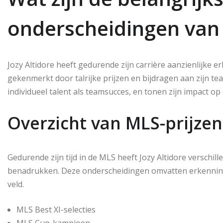
onderscheidingen van 
Jozy Altidore heeft gedurende zijn carrière aanzienlijke
gekenmerkt door talrijke prijzen en bijdragen aan zijn t
individueel talent als teamsucces, en tonen zijn impact op
Overzicht van MLS-prijze
Gedurende zijn tijd in de MLS heeft Jozy Altidore verschil
benadrukken. Deze onderscheidingen omvatten erkenning
veld.
MLS Best XI-selecties
MLS Cup-kampioen