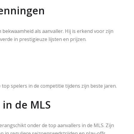
kenningen
 bekwaamheid als aanvaller. Hij is erkend voor zijn
rde in prestigieuze lijsten en prijzen.
op spelers in de competitie tijdens zijn beste jaren.
 in de MLS
gerangschikt onder de top aanvallers in de MLS. Zijn
 in reguliere seizoenswedstrijden en play-offs.