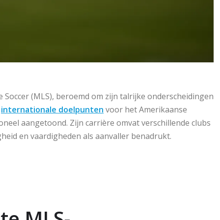
e Soccer (MLS), beroemd om zijn talrijke onderscheidingen
0
internationale doelpunten
voor het Amerikaanse
oneel aangetoond. Zijn carrière omvat verschillende clubs
igheid en vaardigheden als aanvaller benadrukt.
ste MLS-