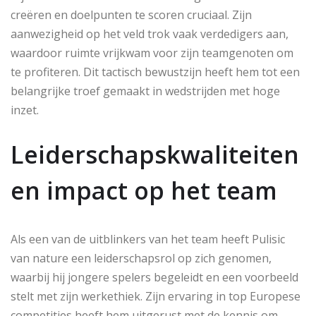
creëren en doelpunten te scoren cruciaal. Zijn
aanwezigheid op het veld trok vaak verdedigers aan,
waardoor ruimte vrijkwam voor zijn teamgenoten om
te profiteren. Dit tactisch bewustzijn heeft hem tot een
belangrijke troef gemaakt in wedstrijden met hoge
inzet.
Leiderschapskwaliteiten
en impact op het team
Als een van de uitblinkers van het team heeft Pulisic
van nature een leiderschapsrol op zich genomen,
waarbij hij jongere spelers begeleidt en een voorbeeld
stelt met zijn werkethiek. Zijn ervaring in top Europese
competities heeft hem uitgerust met de kennis om