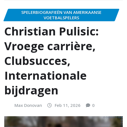
SPELERBIOGRAFIEËN VAN AMERIKAANSE
VOETBALSPELERS
Christian Pulisic:
Vroege carrière,
Clubsucces,
Internationale
bijdragen
Max Donovan
Feb 11, 2026
0