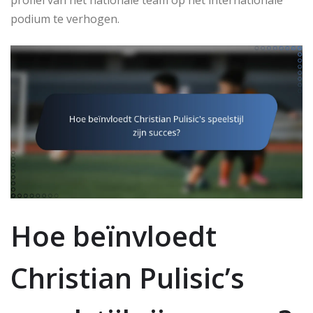
profiel van het nationale team op het internationale
podium te verhogen.
Hoe beïnvloedt
Christian Pulisic’s