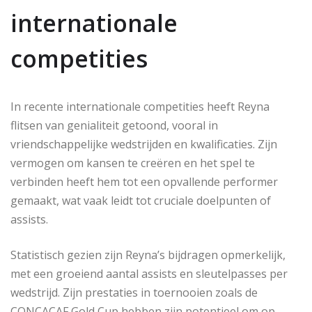
internationale
competities
In recente internationale competities heeft Reyna
flitsen van genialiteit getoond, vooral in
vriendschappelijke wedstrijden en kwalificaties. Zijn
vermogen om kansen te creëren en het spel te
verbinden heeft hem tot een opvallende performer
gemaakt, wat vaak leidt tot cruciale doelpunten of
assists.
Statistisch gezien zijn Reyna’s bijdragen opmerkelijk,
met een groeiend aantal assists en sleutelpasses per
wedstrijd. Zijn prestaties in toernooien zoals de
CONCACAF Gold Cup hebben zijn potentieel om op