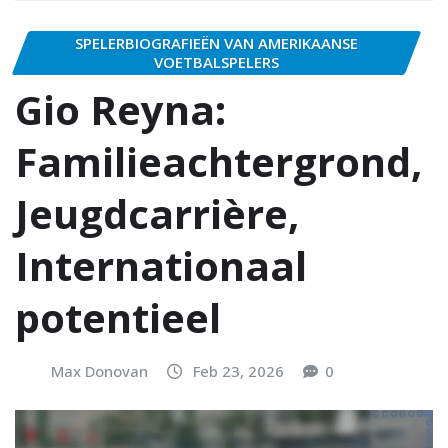
SPELERBIOGRAFIEËN VAN AMERIKAANSE
VOETBALSPELERS
Gio Reyna:
Familieachtergrond,
Jeugdcarrière,
Internationaal
potentieel
Max Donovan
Feb 23, 2026
0