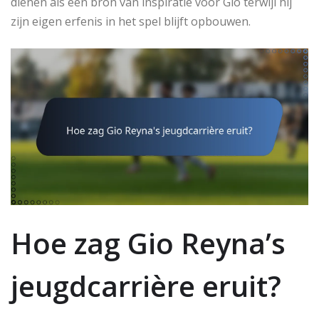
dienen als een bron van inspiratie voor Gio terwijl hij
zijn eigen erfenis in het spel blijft opbouwen.
Hoe zag Gio Reyna’s
jeugdcarrière eruit?