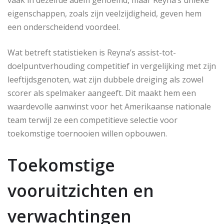
vaak in dezelfde adem genoemd, maar Reyna’s unieke
eigenschappen, zoals zijn veelzijdigheid, geven hem
een onderscheidend voordeel.
Wat betreft statistieken is Reyna’s assist-tot-
doelpuntverhouding competitief in vergelijking met zijn
leeftijdsgenoten, wat zijn dubbele dreiging als zowel
scorer als spelmaker aangeeft. Dit maakt hem een
waardevolle aanwinst voor het Amerikaanse nationale
team terwijl ze een competitieve selectie voor
toekomstige toernooien willen opbouwen.
Toekomstige
vooruitzichten en
verwachtingen