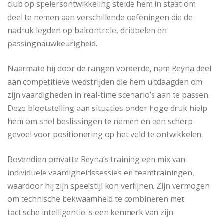
club op spelersontwikkeling stelde hem in staat om
deel te nemen aan verschillende oefeningen die de
nadruk legden op balcontrole, dribbelen en
passingnauwkeurigheid.
Naarmate hij door de rangen vorderde, nam Reyna deel
aan competitieve wedstrijden die hem uitdaagden om
zijn vaardigheden in real-time scenario’s aan te passen.
Deze blootstelling aan situaties onder hoge druk hielp
hem om snel beslissingen te nemen en een scherp
gevoel voor positionering op het veld te ontwikkelen.
Bovendien omvatte Reyna’s training een mix van
individuele vaardigheidssessies en teamtrainingen,
waardoor hij zijn speelstijl kon verfijnen. Zijn vermogen
om technische bekwaamheid te combineren met
tactische intelligentie is een kenmerk van zijn