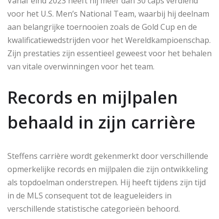
Vanaf eind 2023 heeft hij meer dan 30 caps verdiend
voor het U.S. Men’s National Team, waarbij hij deelnam
aan belangrijke toernooien zoals de Gold Cup en de
kwalificatiewedstrijden voor het Wereldkampioenschap.
Zijn prestaties zijn essentieel geweest voor het behalen
van vitale overwinningen voor het team.
Records en mijlpalen
behaald in zijn carrière
Steffens carrière wordt gekenmerkt door verschillende
opmerkelijke records en mijlpalen die zijn ontwikkeling
als topdoelman onderstrepen. Hij heeft tijdens zijn tijd
in de MLS consequent tot de leagueleiders in
verschillende statistische categorieën behoord.