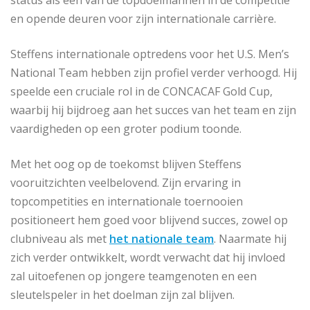
status als een van de topdoelmannen in de competitie
en opende deuren voor zijn internationale carrière.
Steffens internationale optredens voor het U.S. Men’s
National Team hebben zijn profiel verder verhoogd. Hij
speelde een cruciale rol in de CONCACAF Gold Cup,
waarbij hij bijdroeg aan het succes van het team en zijn
vaardigheden op een groter podium toonde.
Met het oog op de toekomst blijven Steffens
vooruitzichten veelbelovend. Zijn ervaring in
topcompetities en internationale toernooien
positioneert hem goed voor blijvend succes, zowel op
clubniveau als met
het nationale team
. Naarmate hij
zich verder ontwikkelt, wordt verwacht dat hij invloed
zal uitoefenen op jongere teamgenoten en een
sleutelspeler in het doelman zijn zal blijven.