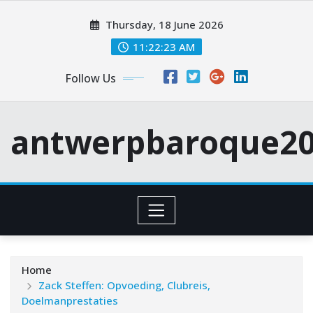
Skip
Thursday, 18 June 2026
to
content
11:22:24 AM
Follow Us
antwerpbaroque20
Home
Zack Steffen: Opvoeding, Clubreis,
Doelmanprestaties