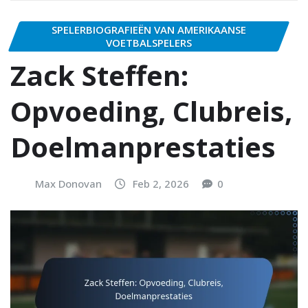
SPELERBIOGRAFIEËN VAN AMERIKAANSE
VOETBALSPELERS
Zack Steffen:
Opvoeding, Clubreis,
Doelmanprestaties
Max Donovan
Feb 2, 2026
0